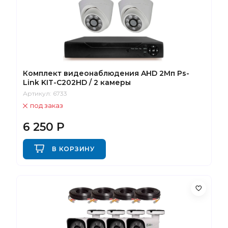
Комплект видеонаблюдения AHD 2Мп Ps-
Link KIT-C202HD / 2 камеры
Артикул:
6733
под заказ
6 250
Р
В КОРЗИНУ