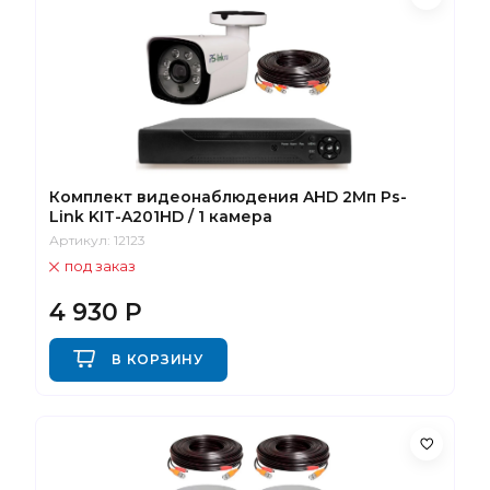
Комплект видеонаблюдения AHD 2Мп Ps-
Link KIT-A201HD / 1 камера
Артикул:
12123
под заказ
4 930
Р
В КОРЗИНУ