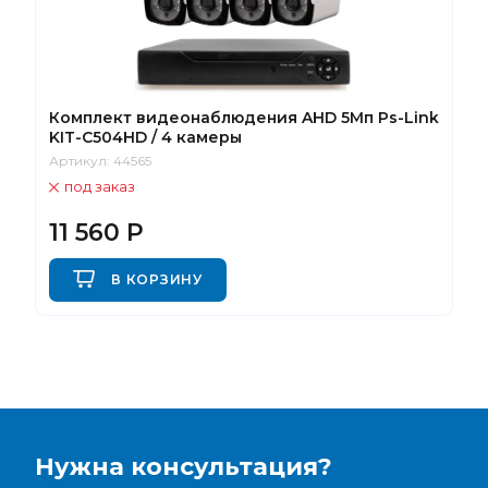
Комплект видеонаблюдения AHD 5Мп Ps-Link
KIT-C504HD / 4 камеры
Артикул:
44565
под заказ
11 560
Р
В КОРЗИНУ
Нужна консультация?