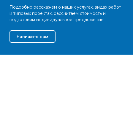
Подробно расскажем о наших услугах, видах работ
и типовых проектах, рассчитаем стоимость и
подготовим индивидуальное предложение!
Напишите нам