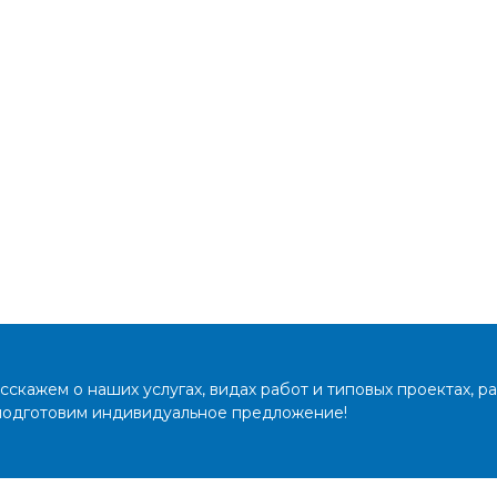
скажем о наших услугах, видах работ и типовых проектах, р
 подготовим индивидуальное предложение!