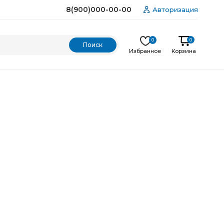
8(900)000-00-00
Авторизация
0
0
Избранное
Корзина