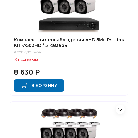
Комплект видеонаблюдения AHD 5Мп Ps-Link
KIT-A503HD / 3 камеры
Артикул:
3434
под заказ
8 630
Р
В КОРЗИНУ