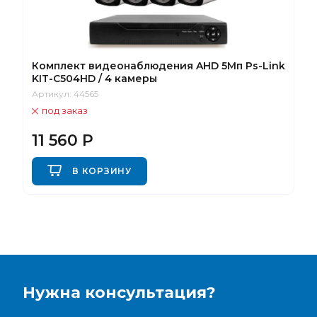
Комплект видеонаблюдения AHD 5Мп Ps-Link
KIT-C504HD / 4 камеры
Артикул:
44565
под заказ
11 560
Р
В КОРЗИНУ
Нужна консультация?