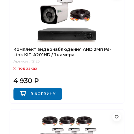
Комплект видеонаблюдения AHD 2Мп Ps-
Link KIT-A201HD / 1 камера
Артикул:
12123
под заказ
4 930
Р
В КОРЗИНУ