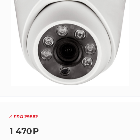
под заказ
1 470
Р