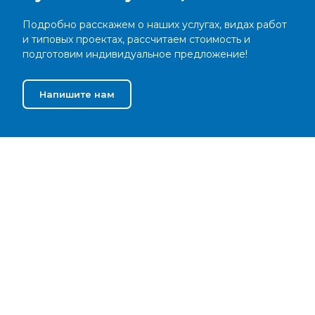
Подробно расскажем о наших услугах, видах работ
и типовых проектах, рассчитаем стоимость и
подготовим индивидуальное предложение!
Напишите нам